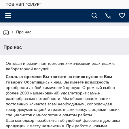
ТОВ НВП "СІЛУР"
Про нас
Про нас
Оптовая и розничная торговля химическими реактивами,
лабораторной посудой.
Сколько времени Вы тратите на поиск нужного Вам
товара?
Обратившись к нам, Вы имеете возможность
приобрести любой химический продукт. Огромный выбор
(более 2000 наименований) удовлетворит самые
разнообразные потребности. Мы обеспечиваем наших
постоянных клиентов всем необходимым, сопровождая
товар документацией и грамотными консультациями наших
специалистов с многолетним опытом работы.
Ваш менеджер позаботится об удобной фасовке и доставке
продукции к месту назначения. При работе с новыми