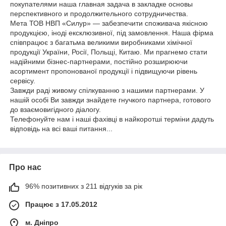
покупателями наша главная задача в закладке основы
перспективного и продолжительного сотрудничества.
Мета ТОВ НВП «Силур» — забезпечити споживача якісною
продукцією, іноді ексклюзивної, під замовлення. Наша фірма
співпрацює з багатьма великими виробниками хімічної
продукції України, Росії, Польщі, Китаю. Ми прагнемо стати
надійними бізнес-партнерами, постійно розширюючи
асортимент пропонованої продукції і підвищуючи рівень
сервісу.
Завжди раді живому спілкуванню з нашими партнерами. У
нашій особі Ви завжди знайдете гнучкого партнера, готового
до взаємовигідного діалогу.
Телефонуйте нам і наші фахівці в найкоротші терміни дадуть
відповідь на всі ваші питання...
Про нас
96% позитивних з 211 відгуків за рік
Працює з 17.05.2012
м. Дніпро