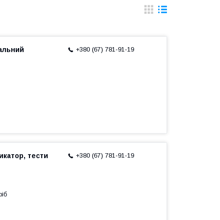
сальний
+380 (67) 781-91-19
икатор, тести
+380 (67) 781-91-19
ріб