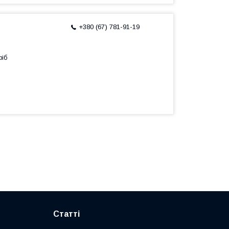
+380 (67) 781-91-19
ріб
Статті