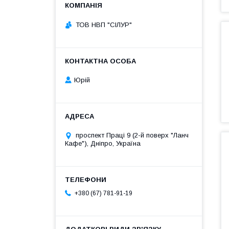
ТОВ НВП "СІЛУР"
Юрій
проспект Праці 9 (2-й поверх "Ланч
Кафе"), Дніпро, Україна
+380 (67) 781-91-19