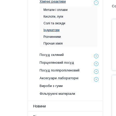
Хімічні реактиви
Метали і сплави
Кислоти, луги
Солі та оксиди
Індикатори
Розчинники
Прочая хімія
Посуд скляний
Порцеляновий посуд
Посуд поліпропіленовий
Аксесуари лабораторні
Вироби з гуми
Фільтруючі матеріали
Новини