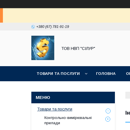
+380 (67) 781-91-19
ТОВ НВП "СІЛУР"
ТОВАРИ ТА ПОСЛУГИ
ГОЛОВНА
О
Товари та послуги
І
Контрольно-вимірювальні
прилади