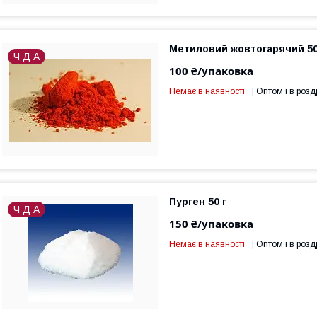
Метиловий жовтогарячий 50
Ч Д А
100 ₴/упаковка
Немає в наявності
Оптом і в розд
Пурген 50 г
Ч Д А
150 ₴/упаковка
Немає в наявності
Оптом і в розд