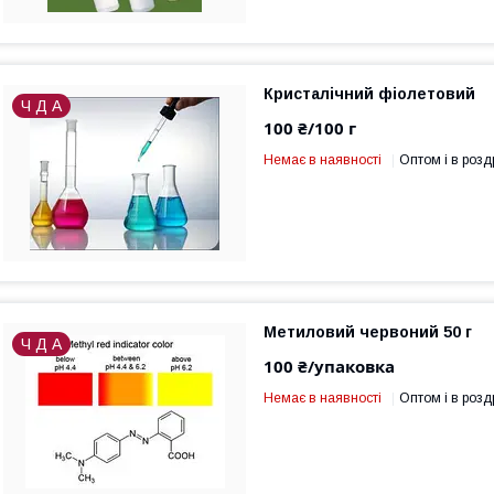
Кристалічний фіолетовий
Ч Д А
100 ₴/100 г
Немає в наявності
Оптом і в розд
Метиловий червоний 50 г
Ч Д А
100 ₴/упаковка
Немає в наявності
Оптом і в розд