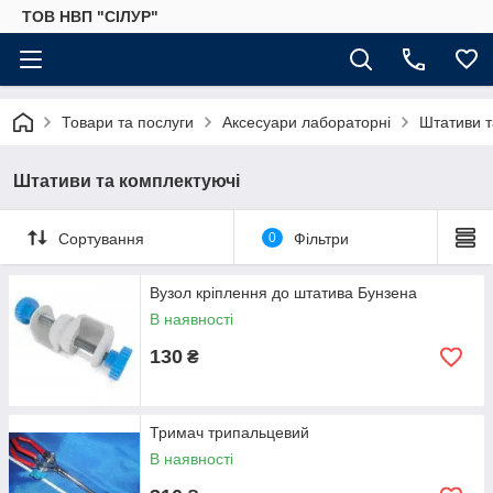
ТОВ НВП "СІЛУР"
Товари та послуги
Аксесуари лабораторні
Штативи т
Штативи та комплектуючі
Сортування
0
Фільтри
Вузол кріплення до штатива Бунзена
В наявності
130
₴
Тримач трипальцевий
В наявності