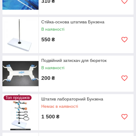
310
₴
Стійка-основа штатива Бунзена
В наявності
550
₴
Подвійний затискач для бюреток
В наявності
200
₴
Топ продажів
Штатив лабораторний Бунзена
Немає в наявності
1 500
₴