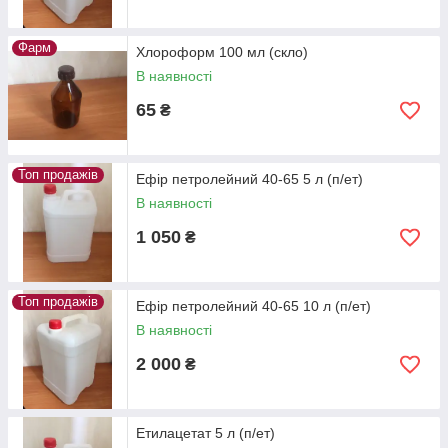
Фарм
Хлороформ 100 мл (скло)
В наявності
65
₴
Топ продажів
Ефір петролейний 40-65 5 л (п/ет)
В наявності
1 050
₴
Топ продажів
Ефір петролейний 40-65 10 л (п/ет)
В наявності
2 000
₴
Етилацетат 5 л (п/ет)