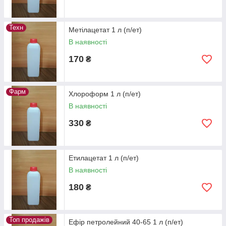
Техн
Метілацетат 1 л (п/ет)
В наявності
170
₴
Фарм
Хлороформ 1 л (п/ет)
В наявності
330
₴
Етилацетат 1 л (п/ет)
В наявності
180
₴
Топ продажів
Ефір петролейний 40-65 1 л (п/ет)