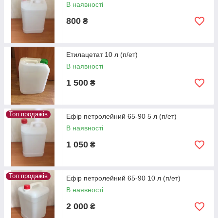
В наявності
800
₴
Етилацетат 10 л (п/ет)
В наявності
1 500
₴
Топ продажів
Ефір петролейний 65-90 5 л (п/ет)
В наявності
1 050
₴
Топ продажів
Ефір петролейний 65-90 10 л (п/ет)
В наявності
2 000
₴