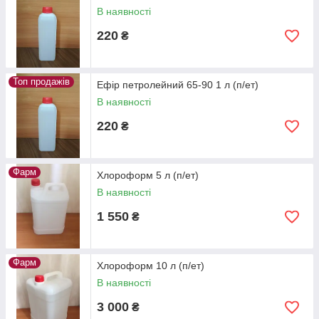
В наявності
220
₴
Топ продажів
Ефір петролейний 65-90 1 л (п/ет)
В наявності
220
₴
Фарм
Хлороформ 5 л (п/ет)
В наявності
1 550
₴
Фарм
Хлороформ 10 л (п/ет)
В наявності
3 000
₴