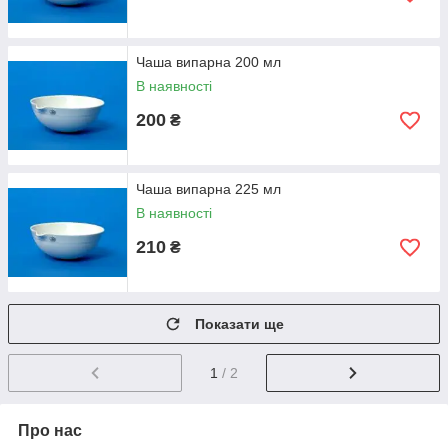
Чаша випарна 200 мл
В наявності
200
₴
Чаша випарна 225 мл
В наявності
210
₴
Показати ще
1
/ 2
Про нас