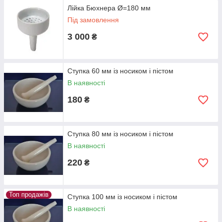
Лійка Бюхнера Ø=180 мм
Під замовлення
3 000
₴
Ступка 60 мм із носиком і пістом
В наявності
180
₴
Ступка 80 мм із носиком і пістом
В наявності
220
₴
Топ продажів
Ступка 100 мм із носиком і пістом
В наявності