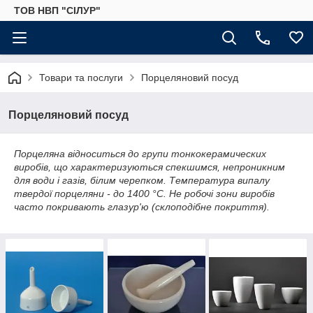
ТОВ НВП "СІЛУР"
Товари та послуги
Порцеляновий посуд
Порцеляновий посуд
Порцеляна відноситься до групи тонкокерамических
виробів, що характеризуються спекшимся, непроникним
для води і газів, білим черепком. Температура випалу
твердої порцеляни - до 1400 °С. Не робочі зони виробів
часто покривають глазур'ю (склоподібне покриття).