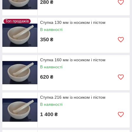
280
₴
Топ продажів
Ступка 130 мм із носиком і пістом
В наявності
350
₴
Ступка 160 мм із носиком і пістом
В наявності
620
₴
Ступка 216 мм із носиком і пістом
В наявності
1 400
₴