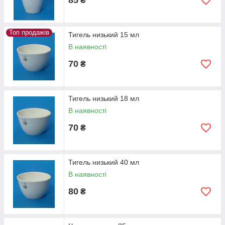
85
₴
Топ продажів
Тигель низький 15 мл
В наявності
70
₴
Тигель низький 18 мл
В наявності
70
₴
Тигель низький 40 мл
В наявності
80
₴