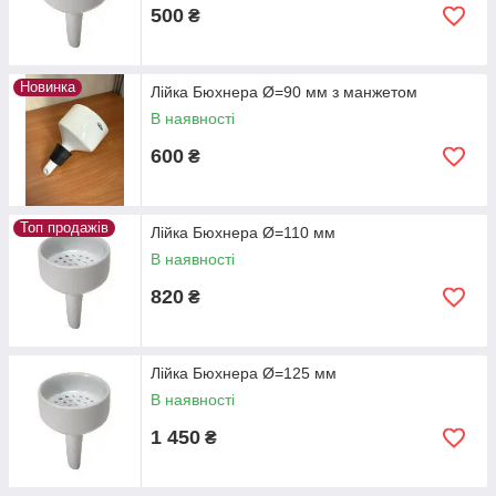
500
₴
Новинка
Лійка Бюхнера Ø=90 мм з манжетом
В наявності
600
₴
Топ продажів
Лійка Бюхнера Ø=110 мм
В наявності
820
₴
Лійка Бюхнера Ø=125 мм
В наявності
1 450
₴