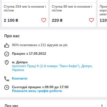
Ступка 254 мм із носиком і
Ступка 80 мм із носиком і
Пром
пістом
пістом
коро
шка
2 100
220
110
₴
₴
Про нас
96% позитивних з 211 відгуків за рік
Працює з 17.05.2012
м. Дніпро
проспект Праці 9 (2-й поверх "Ланч Кафе"), Дніпро,
Україна
Контакти
Сьогодні працює з 09:00 до 17:00
Показати весь графік роботи
Про нас