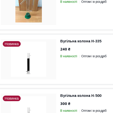
В наявності
Оптом і в роздріб
Вугільна колона Н-335
Новинка
240 ₴
В наявності
Оптом і в роздріб
Вугільна колона Н-500
Новинка
300 ₴
В наявності
Оптом і в роздріб