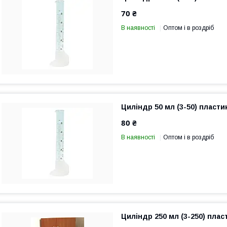
70 ₴
В наявності
Оптом і в роздріб
Циліндр 50 мл (3-50) пласти
80 ₴
В наявності
Оптом і в роздріб
Циліндр 250 мл (3-250) пла