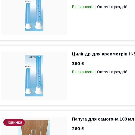
В наявності
Оптом і в роздріб
Циліндр для ареометрів Н-
360 ₴
В наявності
Оптом і в роздріб
Папуга для самогона 100 мл 
Новинка
260 ₴