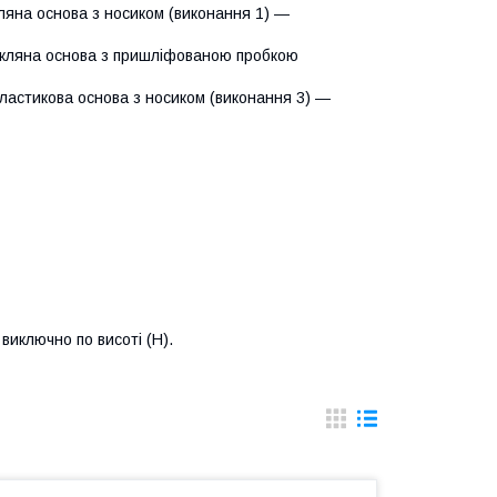
кляна основа з носиком (виконання 1) ―
 скляна основа з пришліфованою пробкою
пластикова основа з носиком (виконання 3) ―
виключно по висоті (Н).