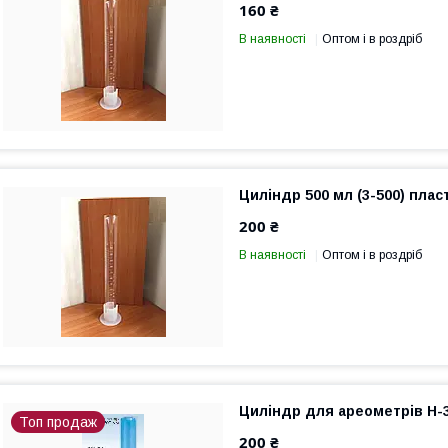
160 ₴
В наявності
Оптом і в роздріб
Циліндр 500 мл (3-500) пла
200 ₴
В наявності
Оптом і в роздріб
Циліндр для ареометрів Н-
Топ продаж
200 ₴