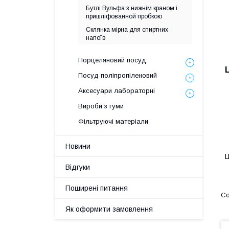
Бутлі Вульфа з нижнім краном і
пришліфованной пробкою
Склянка мірна для спиртних
напоїв
Порцеляновий посуд
Посуд поліпропіленовий
Аксесуари лабораторні
Вироби з гуми
Фільтруючі матеріали
Новини
Ц
Відгуки
Поширені питання
Як оформити замовлення