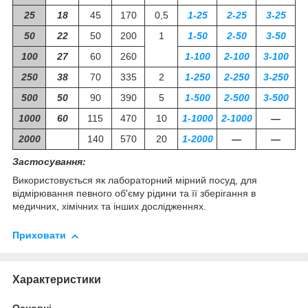
25
18
45
170
0,5
1-25
2-25
3-25
50
22
50
200
1
1-50
2-50
3-50
100
27
60
260
1-100
2-100
3-100
250
38
70
335
2
1-250
2-250
3-250
500
50
90
390
5
1-500
2-500
3-500
1000
60
115
470
10
1-1000
2-1000
―
2000
140
570
20
1-2000
―
―
Застосування:
Використовується як лабораторний мірний посуд, для
відмірювання певного об'єму рідини та її зберігання в
медичних, хімічних та інших дослідженнях.
Приховати
Характеристики