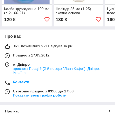
Колба круглодонна 100 мл
Циліндр 25 мл (1-25)
Цилі
(К-2-100-21)
скляна основа
плас
120
130
160
₴
₴
Про нас
96% позитивних з 211 відгуків за рік
Працює з 17.05.2012
м. Дніпро
проспект Праці 9 (2-й поверх "Ланч Кафе"), Дніпро,
Україна
Контакти
Сьогодні працює з 09:00 до 17:00
Показати весь графік роботи
Про нас