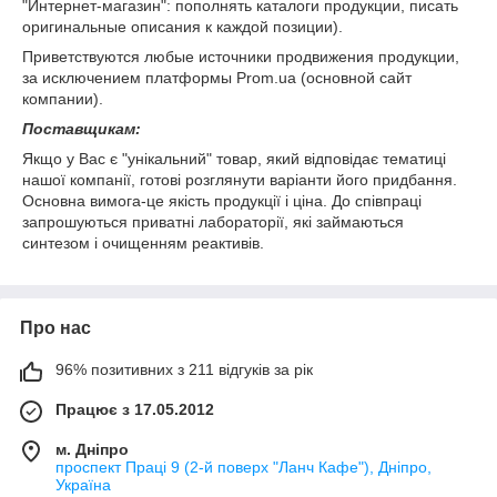
"Интернет-магазин": пополнять каталоги продукции, писать
оригинальные описания к каждой позиции).
Приветствуются любые источники продвижения продукции,
за исключением платформы Prom.ua (основной сайт
компании).
Поставщикам:
Якщо у Вас є "унікальний" товар, який відповідає тематиці
нашої компанії, готові розглянути варіанти його придбання.
Основна вимога-це якість продукції і ціна. До співпраці
запрошуються приватні лабораторії, які займаються
синтезом і очищенням реактивів.
Про нас
96% позитивних з 211 відгуків за рік
Працює з 17.05.2012
м. Дніпро
проспект Праці 9 (2-й поверх "Ланч Кафе"), Дніпро,
Україна