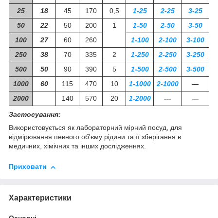
25
18
45
170
0,5
1-25
2-25
3-25
50
22
50
200
1
1-50
2-50
3-50
100
27
60
260
1-100
2-100
3-100
250
38
70
335
2
1-250
2-250
3-250
500
50
90
390
5
1-500
2-500
3-500
1000
60
115
470
10
1-1000
2-1000
―
2000
140
570
20
1-2000
―
―
Застосування:
Використовується як лабораторний мірний посуд, для
відмірювання певного об'єму рідини та її зберігання в
медичних, хімічних та інших дослідженнях.
Приховати
Характеристики