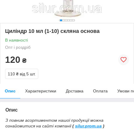
Циліндр 10 мл (1-10) скляна основа
В наявності
Опт і роздріб
120
₴
110 ₴
від 5 шт.
Опис
Характеристики
Доставка
Оплата
Умови п
Опис
З повним асортиментом нашої продукції можна
ознайомитися на сайті компанії
(
silur.prom.ua
)