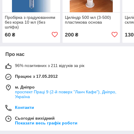
Пробірка з градуюванням
Циліндр 500 мл (3-500)
Цилі
без корка 10 мл (без
пластикова основа
скля
шліфа)
60
200
130
₴
₴
Про нас
96% позитивних з 211 відгуків за рік
Працює з 17.05.2012
м. Дніпро
проспект Праці 9 (2-й поверх "Ланч Кафе"), Дніпро,
Україна
Контакти
Сьогодні вихідний
Показати весь графік роботи