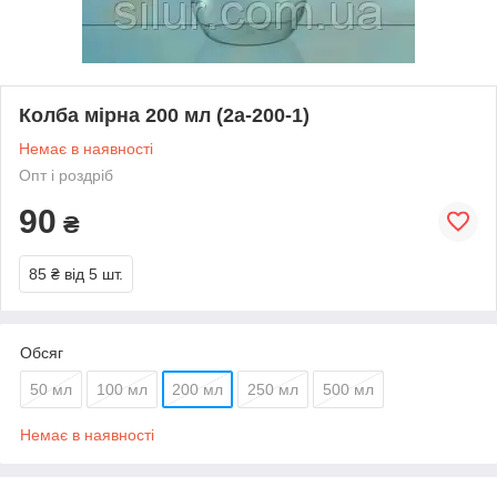
Колба мірна 200 мл (2а-200-1)
Немає в наявності
Опт і роздріб
90
₴
85 ₴
від 5 шт.
Обсяг
50 мл
100 мл
200 мл
250 мл
500 мл
Немає в наявності