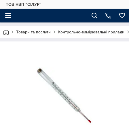
ТОВ НВП "СІЛУР"
Товари та послуги
Контрольно-вимірювальні прилади