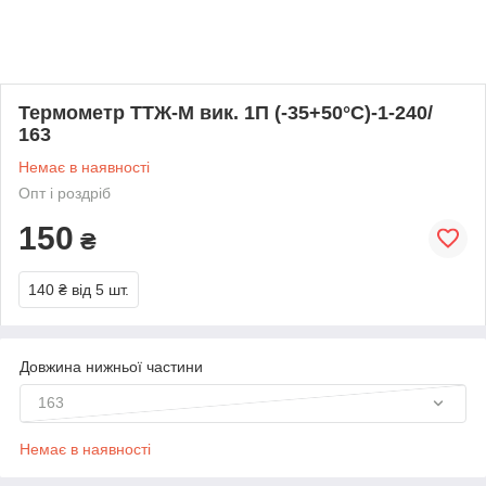
Термометр ТТЖ-М вик. 1П (-35+50°С)-1-240/
163
Немає в наявності
Опт і роздріб
150
₴
140 ₴
від 5 шт.
Довжина нижньої частини
163
Немає в наявності