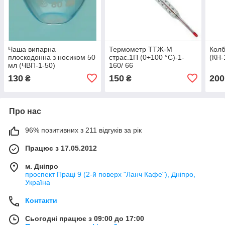
Чаша випарна
Термометр ТТЖ-М
Колб
плоскодонна з носиком 50
страс.1П (0+100 °C)-1-
(КН-
мл (ЧВП-1-50)
160/ 66
130
150
200
₴
₴
Про нас
96% позитивних з 211 відгуків за рік
Працює з 17.05.2012
м. Дніпро
проспект Праці 9 (2-й поверх "Ланч Кафе"), Дніпро,
Україна
Контакти
Сьогодні працює з 09:00 до 17:00