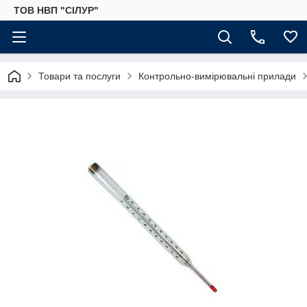
ТОВ НВП "СІЛУР"
Товари та послуги
Контрольно-вимірювальні прилади