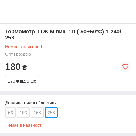
Термометр ТТЖ-М вик. 1П (-50+50°С)-1-240/
253
Немає в наявності
Опт і роздріб
180
₴
170 ₴
від 5 шт.
Довжина нижньої частини
66
103
163
253
Немає в наявності