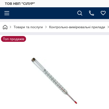
ТОВ НВП "СІЛУР"
Товари та послуги
Контрольно-вимірювальні прилади
Топ продажів