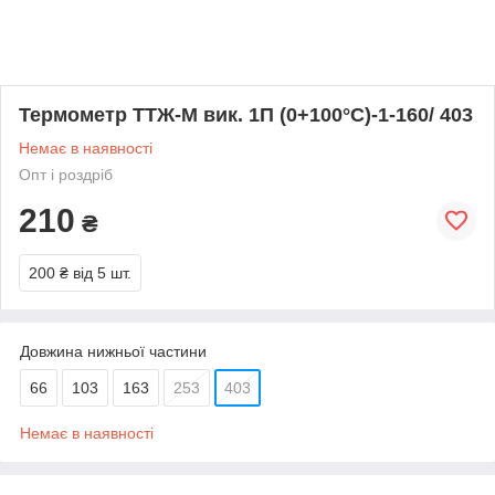
Термометр ТТЖ-М вик. 1П (0+100°С)-1-160/ 403
Немає в наявності
Опт і роздріб
210
₴
200 ₴
від 5 шт.
Довжина нижньої частини
66
103
163
253
403
Немає в наявності