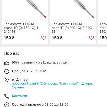
Термометр ТТЖ-М
Термометр ТТЖ-М
Тер
страс.1П (0+150 °C)-1-
пост.1П (0+200 °C)-2-240/
стра
240/ 66
66
160/
150
150
150
₴
₴
Про нас
96% позитивних з 211 відгуків за рік
Працює з 17.05.2012
м. Дніпро
проспект Праці 9 (2-й поверх "Ланч Кафе"), Дніпро,
Україна
Контакти
Сьогодні працює з 09:00 до 17:00