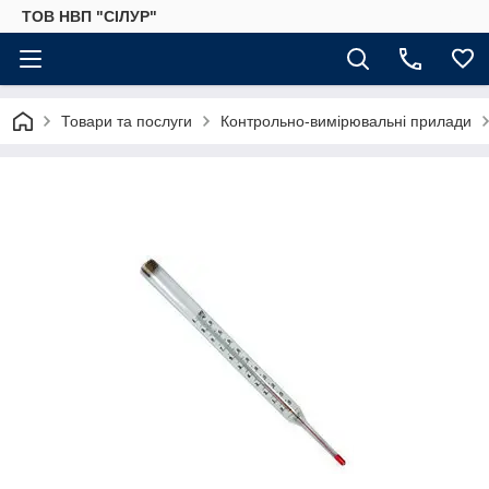
ТОВ НВП "СІЛУР"
Товари та послуги
Контрольно-вимірювальні прилади