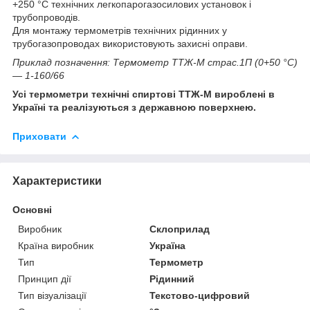
+250 °C технічних легкопарогазосилових установок і
трубопроводів.
Для монтажу термометрів технічних рідинних у
трубогазопроводах використовують захисні оправи.
Приклад позначення: Термометр ТТЖ-М страс.1П (0+50 °C)
— 1-160/66
Усі термометри технічні спиртові ТТЖ-М вироблені в
Україні та реалізуються з державною поверхнею.
Приховати
Характеристики
Основні
Виробник
Склоприлад
Країна виробник
Україна
Тип
Термометр
Принцип дії
Рідинний
Тип візуалізації
Текстово-цифровий