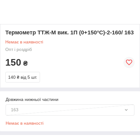
Термометр ТТЖ-М вик. 1П (0+150°С)-2-160/ 163
Немає в наявності
Опт і роздріб
150
₴
140 ₴
від 5 шт.
Довжина нижньої частини
163
Немає в наявності