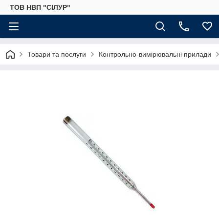
ТОВ НВП "СІЛУР"
Товари та послуги
Контрольно-вимірювальні прилади