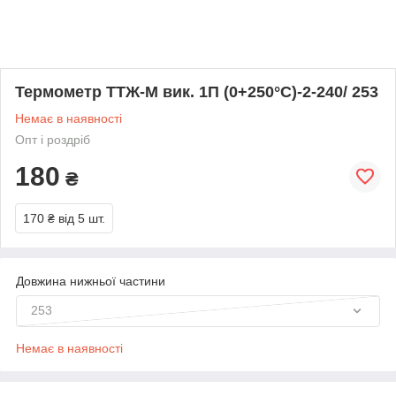
Термометр ТТЖ-М вик. 1П (0+250°С)-2-240/ 253
Немає в наявності
Опт і роздріб
180
₴
170 ₴
від 5 шт.
Довжина нижньої частини
253
Немає в наявності