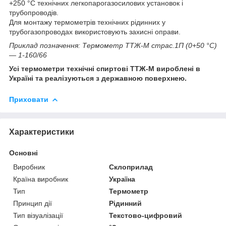
+250 °C технічних легкопарогазосилових установок і
трубопроводів.
Для монтажу термометрів технічних рідинних у
трубогазопроводах використовують захисні оправи.
Приклад позначення: Термометр ТТЖ-М страс.1П (0+50 °C)
— 1-160/66
Усі термометри технічні спиртові ТТЖ-М вироблені в
Україні та реалізуються з державною поверхнею.
Приховати
Характеристики
Основні
Виробник
Склоприлад
Країна виробник
Україна
Тип
Термометр
Принцип дії
Рідинний
Тип візуалізації
Текстово-цифровий