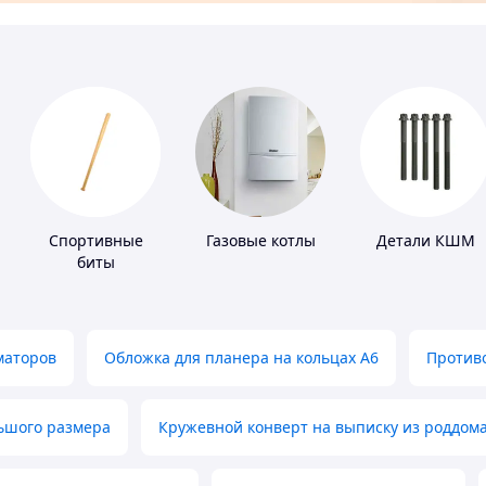
Спортивные
Газовые котлы
Детали КШМ
биты
маторов
Обложка для планера на кольцах А6
Противо
льшого размера
Кружевной конверт на выписку из роддом