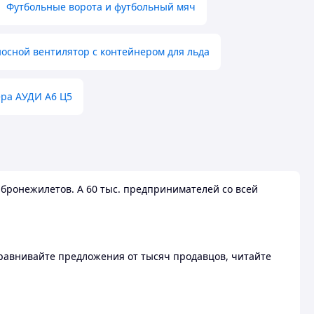
Футбольные ворота и футбольный мяч
осной вентилятор с контейнером для льда
ера АУДИ А6 Ц5
бронежилетов. А 60 тыс. предпринимателей со всей
 Сравнивайте предложения от тысяч продавцов, читайте