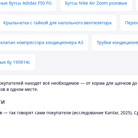
ные бутсы Adidas F50 FG
Бутсы Nike Air Zoom розовые
Крыльчатка с гайкой для напольного вентилятора
Перен
клапан компрессора кондиционера А3
Трубки кондицион
ые бу 195R14c
купателей находят всё необходимое — от корма для щенков до 
ов в одном месте.
ти
 — так говорят сами покупатели (исследование Kantar, 2025).