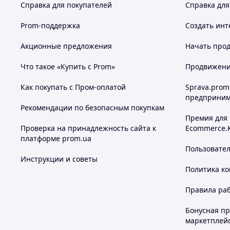
Справка для покупателей
Справка для
Prom-поддержка
Создать инт
Акционные предложения
Начать прод
Что такое «Купить с Prom»
Продвижение
Как покупать с Пром-оплатой
Sprava.prom
предприним
Рекомендации по безопасным покупкам
Премия для
Проверка на принадлежность сайта к
Ecommerce.
платформе prom.ua
Пользовате
Инструкции и советы
Политика к
Правила ра
Бонусная п
маркетплей