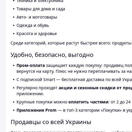
Техника и электроника
Товары для дома и сада
Авто- и мототовары
Одежда и обувь
Красота и здоровье
Среди категорий, которые растут быстрее всего: продукт
Удобно, безопасно, выгодно
Пром-оплата
защищает каждую покупку: продавец получ
вернутся на карту. Плюс не нужно переплачивать за н
С подпиской Smart — бесплатная доставка по всей Укра
Регулярно проходят
акции и сезонные скидки от про
приложении.
Крупные покупки можно
оплатить частями
: от 2 до 
Приложение Prom
— в топ-3 категории «Покупки» в укр
Продавцы со всей Украины