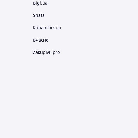
Bigl.ua
Shafa
Kabanchik.ua
Вчасно
Zakupivli.pro