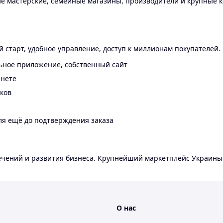
 мастерские, семейные магазины, производители и крупные к
 старт, удобное управление, доступ к миллионам покупателей.
ьное приложение, собственный сайт
инете
еков
ля ещё до подтверждения заказа
лечений и развития бизнеса. Крупнейший маркетплейс Украины
О нас