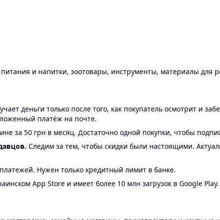
ы питания и напитки, зоотовары, инструменты, материалы для 
ает деньги только после того, как покупатель осмотрит и забе
аложенный платёж на почте.
ине за 50 грн в месяц. Достаточно одной покупки, чтобы подпи
давцов.
Следим за тем, чтобы скидки были настоящими. Актуа
24 платежей. Нужен только кредитный лимит в банке.
аинском App Store и имеет более 10 млн загрузок в Google Play.