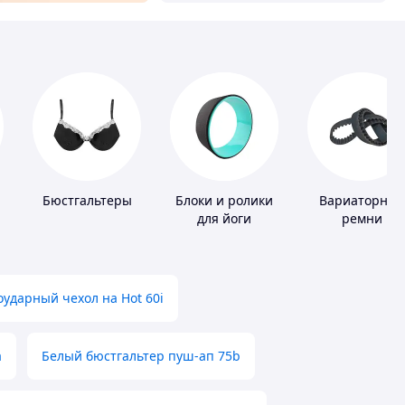
Бюстгальтеры
Блоки и ролики
Вариаторные
для йоги
ремни
ударный чехол на Hot 60i
а
Белый бюстгальтер пуш-ап 75b