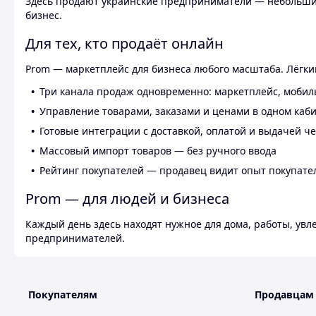
Здесь продают украинские предприниматели — небольшие
бизнес.
Для тех, кто продаёт онлайн
Prom — маркетплейс для бизнеса любого масштаба. Лёгкий
Три канала продаж одновременно: маркетплейс, мобил
Управление товарами, заказами и ценами в одном каб
Готовые интеграции с доставкой, оплатой и выдачей ч
Массовый импорт товаров — без ручного ввода
Рейтинг покупателей — продавец видит опыт покупате
Prom — для людей и бизнеса
Каждый день здесь находят нужное для дома, работы, ув
предпринимателей.
Покупателям
Продавцам