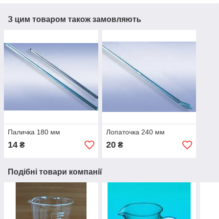
З цим товаром також замовляють
Паличка 180 мм
Лопаточка 240 мм
14
20
₴
₴
Подібні товари компанії