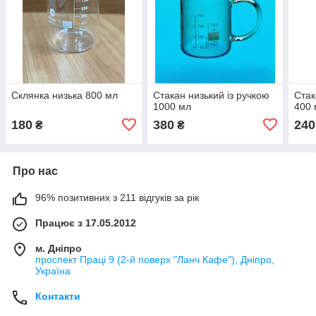
Склянка низька 800 мл
Стакан низький із ручкою
Стак
1000 мл
400 
180
380
240
₴
₴
Про нас
96% позитивних з 211 відгуків за рік
Працює з 17.05.2012
м. Дніпро
проспект Праці 9 (2-й поверх "Ланч Кафе"), Дніпро,
Україна
Контакти