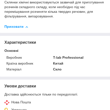
Склянки хімічні використовуються зазвичай для приготування
розчинів складного складу, коли необхідно під час
перемішування розчиняти кілька твердих речовин, для
фільтрування, випаровування.
Приховати
Характеристики
Основні
Виробник
T-lab Professional
Країна виробник
Китай
Матеріал
Скло
Умови доставки
Доставка здійснюється тільки по передоплаті.
Нова Пошта
Укрпошта