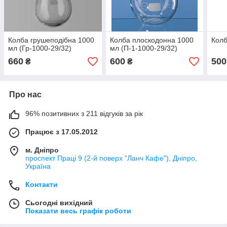
Колба грушеподібна 1000
Колба плоскодонна 1000
Колб
мл (Гр-1000-29/32)
мл (П-1-1000-29/32)
660
600
500
₴
₴
Про нас
96% позитивних з 211 відгуків за рік
Працює з 17.05.2012
м. Дніпро
проспект Праці 9 (2-й поверх "Ланч Кафе"), Дніпро,
Україна
Контакти
Сьогодні вихідний
Показати весь графік роботи