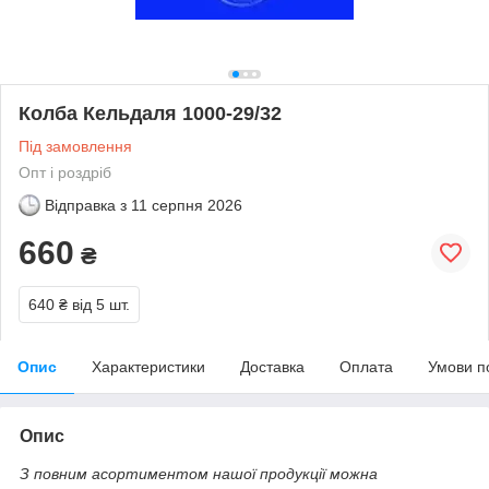
Колба Кельдаля 1000-29/32
Під замовлення
Опт і роздріб
Відправка з
11 серпня 2026
660
₴
640 ₴
від 5 шт.
Опис
Характеристики
Доставка
Оплата
Умови п
Опис
З повним асортиментом нашої продукції можна