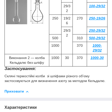
29/3
100-29/32
2
250
19/2
270
250-19/26
6
29/3
250-29/32
2
500
310
500-29/32
1000
370
1000-
29/32
Виконання 2 — колба
1000
30
370
1000-30
Кельдалю без шліфу
Застосування:
Скляні термостійкі колби зі шліфами різного об'єму
застосовуються для визначення азоту за методом Кельдалю.
Приховати
Характеристики