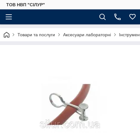
ТОВ НВП "СІЛУР"
Товари та послуги
Аксесуари лабораторні
Інструмен