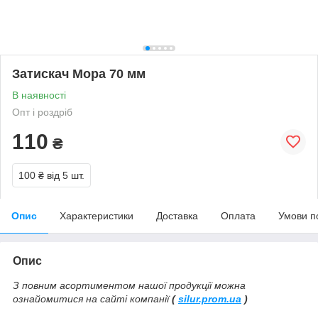
Затискач Мора 70 мм
В наявності
Опт і роздріб
110
₴
100 ₴
від 5 шт.
Опис
Характеристики
Доставка
Оплата
Умови п
Опис
З повним асортиментом нашої продукції можна
ознайомитися на сайті компанії
(
silur.prom.ua
)