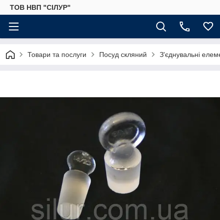
ТОВ НВП "СІЛУР"
Товари та послуги
Посуд скляний
З'єднувальні елем