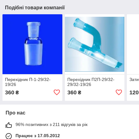
Подібні товари компанії
Перехідник П-1-29/32-
Перехідник П2П-29/32-
Зати
19/26
29/32-19/26
360
360
120
₴
₴
Про нас
96% позитивних з 211 відгуків за рік
Працює з 17.05.2012