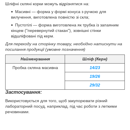
Шліфні скляні корки можуть відрізнятися на:
Масивні — форма у формі конуса з ручкою для
вилучення, виготовлена повністю зі скла;
Пустотілі — форма виготовлена як трубка із запаяним
кінцем ("перевернутий стакан"), зовнішні стінки
відшліфовані під керм.
Для переходу на сторінку товару, необхідно натиснути на
посилання продукції (умовне позначення)
Найменування
Шліф (Керн)
Пробка скляна масивна
14/23
19/26
29/32
Застосування:
Використовується для того, щоб закупорювати різний
лабораторний посуд, наприклад, під час роботи з леткими
речовинами.