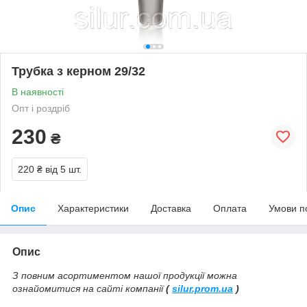
Трубка з керном 29/32
В наявності
Опт і роздріб
230
₴
220 ₴
від 5 шт.
Опис
Характеристики
Доставка
Оплата
Умови п
Опис
З повним асортиментом нашої продукції можна
ознайомитися на сайті компанії
(
silur.prom.ua
)