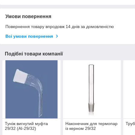
Умови повернення
Повернення товару впродовж 14 днів за домовленістю
Всі умови повернення
Подібні товари компанії
Туніж вигнутий муфта
Наконечник для термопар
Труб
29/32 (АІ-29/32)
із керном 29/32