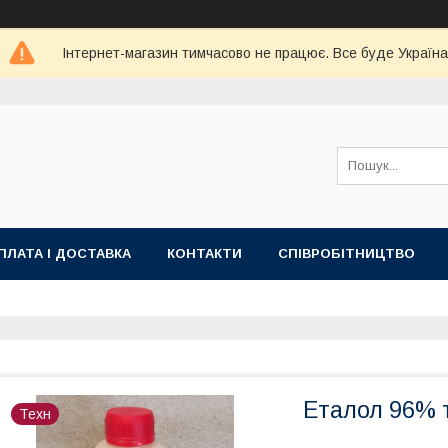
Інтернет-магазин тимчасово не працює. Все буде Україна
ПЛАТА І ДОСТАВКА
КОНТАКТИ
СПІВРОБІТНИЦТВО
Еталол 96% т
Техн