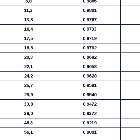
6,8
0,9866
11,3
0,9801
13,8
0,9767
16,4
0,9733
17,5
0,9719
18,8
0,9702
20,3
0,9682
22,1
0,9658
24,2
0,9628
26,7
0,9591
29,9
0,9540
33,8
0,9472
39,0
0,9372
46,3
0,9219
56,1
0,9001