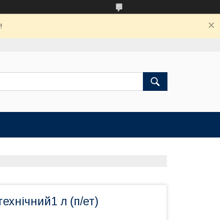
!
ехнічний1 л (п/ет)