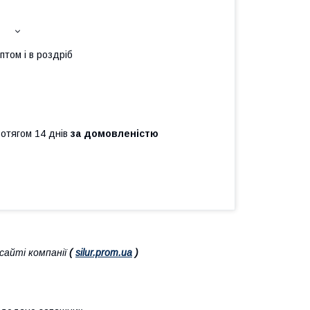
птом і в роздріб
ротягом 14 днів
за домовленістю
айті компанії
(
silur.prom.ua
)