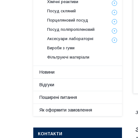
Хімічні реактиви
Посуд скляний
Порцеляновий посуд
Посуд поліпропіленовий
Аксесуари лабораторні
Вироби з гуми
Фільтруючі матеріали
Новини
Відгуки
Поширені питання
Як оформити замовлення
З
КОНТАКТИ