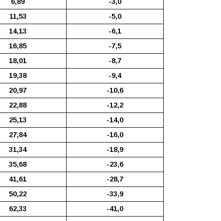
6,89
-3,0
11,53
-5,0
14,13
-6,1
16,85
-7,5
18,01
-8,7
19,38
-9,4
20,97
-10,6
22,88
-12,2
25,13
-14,0
27,84
-16,0
31,34
-18,9
35,68
-23,6
41,61
-28,7
50,22
-33,9
62,33
-41,0