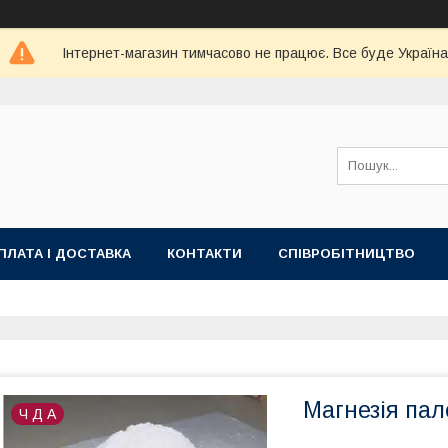
Інтернет-магазин тимчасово не працює. Все буде Україна
ПЛАТА І ДОСТАВКА
КОНТАКТИ
СПІВРОБІТНИЦТВО
Магнезія пал
Ч Д А