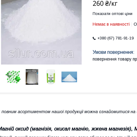
260 ₴/кг
Показати оптові ціни
Немає в наявності
О
+380 (67) 781-91-19
повернення товару п
 повним асортиментом нашої продукції можна ознайомитися на с
Магній оксид (магнізія, окисал магнію, жжена магнезія),