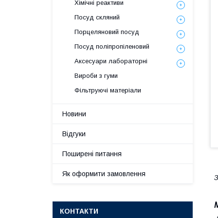
Хімічні реактиви
Посуд скляний
Порцеляновий посуд
Посуд поліпропіленовий
Аксесуари лабораторні
Вироби з гуми
Фільтруючі матеріали
Новини
Відгуки
Поширені питання
Як оформити замовлення
З
КОНТАКТИ