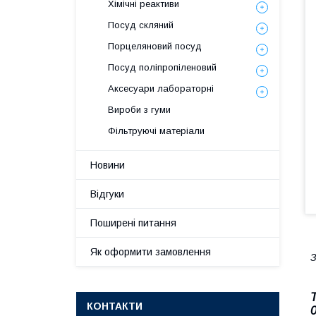
Хімічні реактиви
Посуд скляний
Порцеляновий посуд
Посуд поліпропіленовий
Аксесуари лабораторні
Вироби з гуми
Фільтруючі матеріали
Новини
Відгуки
Поширені питання
Як оформити замовлення
З
КОНТАКТИ
0