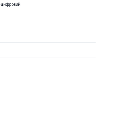
о-цифровий