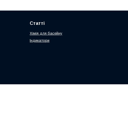
Статті
Хімія для басейну
Індикатори