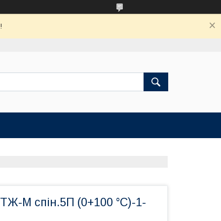
!
Ж-М спін.5П (0+100 °C)-1-