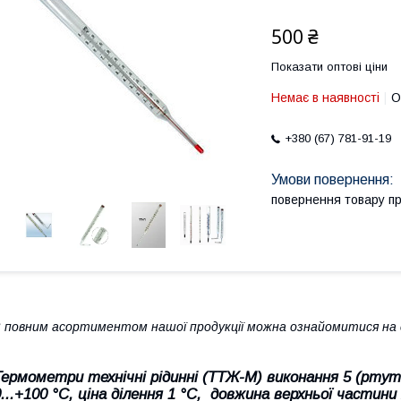
500 ₴
Показати оптові ціни
Немає в наявності
О
+380 (67) 781-91-19
повернення товару п
 повним асортиментом нашої продукції можна ознайомитися на с
Термометри технічні рідинні (ТТЖ-М) виконання 5 (ртутн
...+100
°С, ціна ділення 1 °С,
довжина верхньої частини