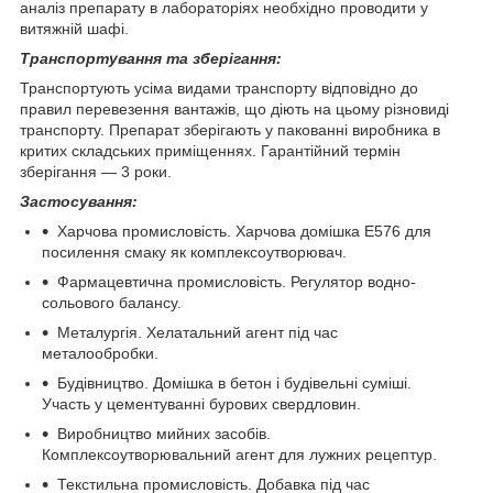
аналіз препарату в лабораторіях необхідно проводити у
витяжній шафі.
Транспортування та зберігання:
Транспортують усіма видами транспорту відповідно до
правил перевезення вантажів, що діють на цьому різновиді
транспорту. Препарат зберігають у пакованні виробника в
критих складських приміщеннях. Гарантійний термін
зберігання — 3 роки.
Застосування:
Харчова промисловість. Харчова домішка Е576 для
посилення смаку як комплексоутворювач.
Фармацевтична промисловість. Регулятор водно-
сольового балансу.
Металургія. Хелатальний агент під час
металообробки.
Будівництво. Домішка в бетон і будівельні суміші.
Участь у цементуванні бурових свердловин.
Виробництво мийних засобів.
Комплексоутворювальний агент для лужних рецептур.
Текстильна промисловість. Добавка під час