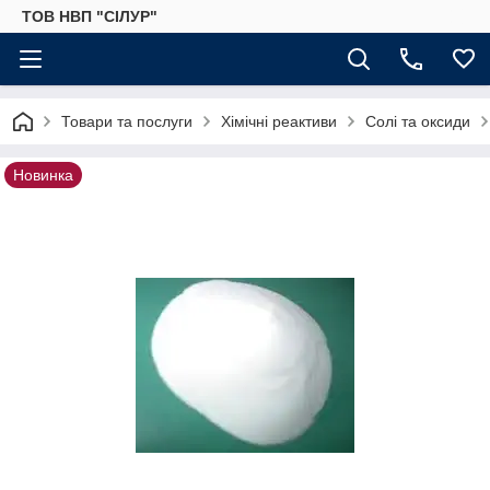
ТОВ НВП "СІЛУР"
Товари та послуги
Хімічні реактиви
Солі та оксиди
Новинка