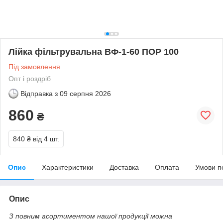
Лійка фільтрувальна ВФ-1-60 ПОР 100
Під замовлення
Опт і роздріб
Відправка з
09 серпня 2026
860
₴
840 ₴
від 4 шт.
Опис
Характеристики
Доставка
Оплата
Умови п
Опис
З повним асортиментом нашої продукції можна