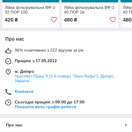
Лійка фільтрувальна ВФ-1-
Лійка фільтрувальна ВФ-1-
Лійк
32 ПОР 100
40 ПОР 16
40 
420
480
480
₴
₴
Про нас
96% позитивних з 222 відгуків за рік
Працює з 17.05.2012
м. Дніпро
проспект Праці 9 (2-й поверх "Ланч Кафе"), Дніпро,
Україна
Контакти
Сьогодні працює з 09:00 до 17:00
Показати весь графік роботи
Про нас