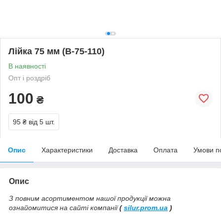
Лійка 75 мм (В-75-110)
В наявності
Опт і роздріб
100
₴
95 ₴
від 5 шт.
Опис
Характеристики
Доставка
Оплата
Умови п
Опис
З повним асортиментом нашої продукції можна
ознайомитися на сайті компанії
(
silur.prom.ua
)