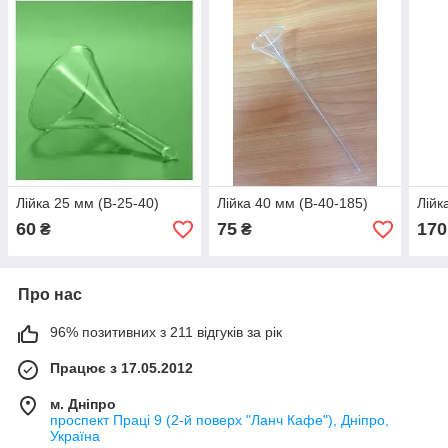
Лійка 25 мм (В-25-40)
Лійка 40 мм (В-40-185)
Лійк
60
75
170
₴
₴
Про нас
96% позитивних з 211 відгуків за рік
Працює з 17.05.2012
м. Дніпро
проспект Праці 9 (2-й поверх "Ланч Кафе"), Дніпро,
Україна