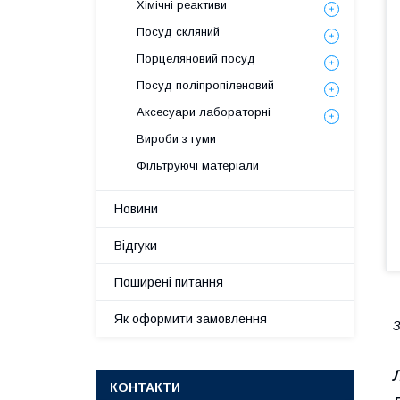
Хімічні реактиви
Посуд скляний
Порцеляновий посуд
Посуд поліпропіленовий
Аксесуари лабораторні
Вироби з гуми
Фільтруючі матеріали
Новини
Відгуки
Поширені питання
Як оформити замовлення
З
КОНТАКТИ