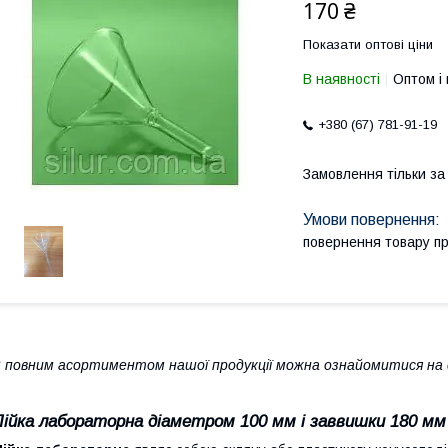
170 ₴
Показати оптові ціни
В наявності
Оптом і 
+380 (67) 781-91-19
Замовлення тільки з
повернення товару п
 повним асортиментом нашої продукції можна ознайомитися на с
Лійка лабораторна діаметром 100 мм і заввишки 180 мм