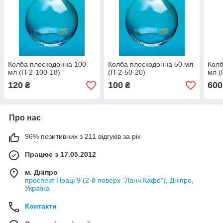
Колба плоскодонна 100
Колба плоскодонна 50 мл
Колб
мл (П-2-100-18)
(П-2-50-20)
мл (
120
100
600
₴
₴
Про нас
96% позитивних з 211 відгуків за рік
Працює з 17.05.2012
м. Дніпро
проспект Праці 9 (2-й поверх "Ланч Кафе"), Дніпро,
Україна
Контакти