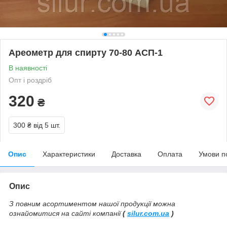
Ареометр для спирту 70-80 АСП-1
В наявності
Опт і роздріб
320
₴
300 ₴
від 5 шт.
Опис
Характеристики
Доставка
Оплата
Умови п
Опис
З повним асортиментом нашої продукції можна
ознайомитися на сайті компанії
(
silur.com.ua
)