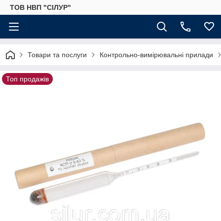
ТОВ НВП "СІЛУР"
Товари та послуги
Контрольно-вимірювальні прилади
Топ продажів