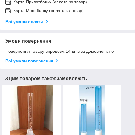
Карта Приватбанку (оплата за товар)
Карта Монобанку (оплата за товар)
Всі умови оплати
Умови повернення
Повернення товару впродовж 14 днів за домовленістю
Всі умови повернення
З цим товаром також замовляють