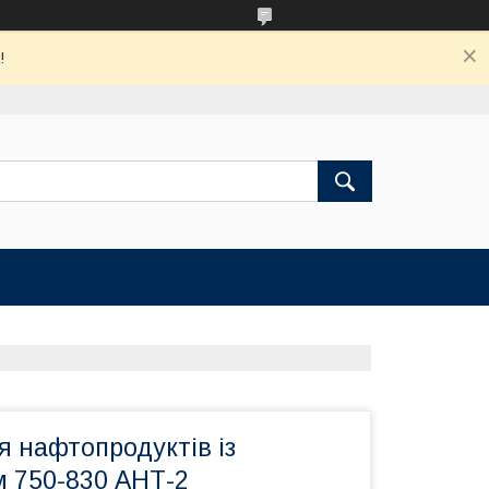
!
 нафтопродуктів із
 750-830 АНТ-2