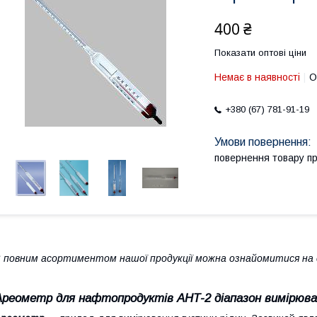
400 ₴
Показати оптові ціни
Немає в наявності
О
+380 (67) 781-91-19
повернення товару п
 повним асортиментом нашої продукції можна ознайомитися на с
Ареометр для нафтопродуктів АНТ-2 діапазон вимірюва