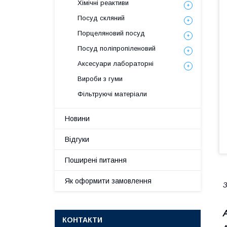
Хімічні реактиви
Посуд скляний
Порцеляновий посуд
Посуд поліпропіленовий
Аксесуари лабораторні
Вироби з гуми
Фільтруючі матеріали
Новини
Відгуки
Поширені питання
Як оформити замовлення
З
КОНТАКТИ