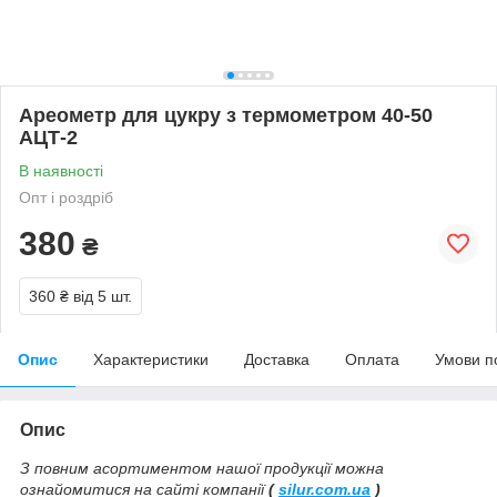
Ареометр для цукру з термометром 40-50
АЦТ-2
В наявності
Опт і роздріб
380
₴
360 ₴
від 5 шт.
Опис
Характеристики
Доставка
Оплата
Умови п
Опис
З повним асортиментом нашої продукції можна
ознайомитися на сайті компанії
(
silur.com.ua
)