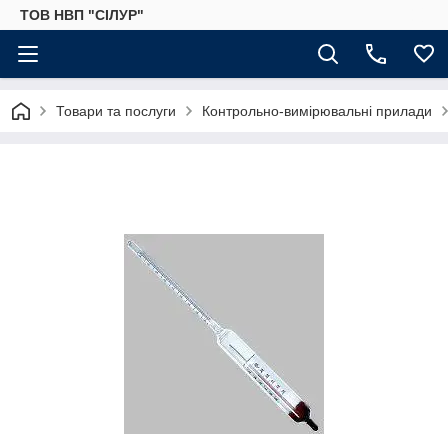
ТОВ НВП "СІЛУР"
Товари та послуги
Контрольно-вимірювальні прилади