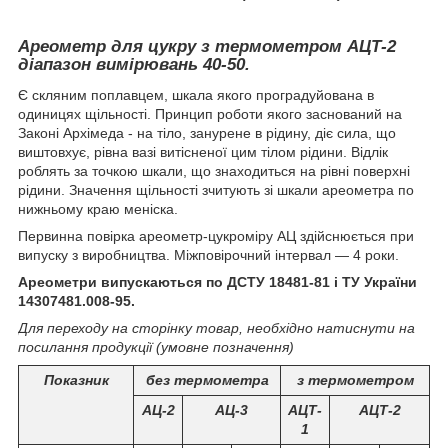
Ареометр для цукру
з термометром
АЦТ-2
діапазон вимірювань 40-50.
Є скляним поплавцем, шкала якого проградуйована в
одиницях щільності. Принцип роботи якого заснований на
Законі Архімеда - на тіло, занурене в рідину, діє сила, що
виштовхує, рівна вазі витісненої цим тілом рідини. Відлік
роблять за точкою шкали, що знаходиться на рівні поверхні
рідини. Значення щільності зчитують зі шкали ареометра по
нижньому краю меніска.
Первинна повірка ареометр-цукроміру АЦ здійснюється при
випуску з виробництва. Міжповірочний інтервал ― 4 роки.
Ареометри випускаються по ДСТУ 18481-81 і ТУ України
14307481.008-95.
Для переходу на сторінку товар, необхідно натиснути на
посилання продукції (умовне позначення)
Показник
без термометра
з термометром
АЦ-2
АЦ-3
АЦТ-
АЦТ-2
1