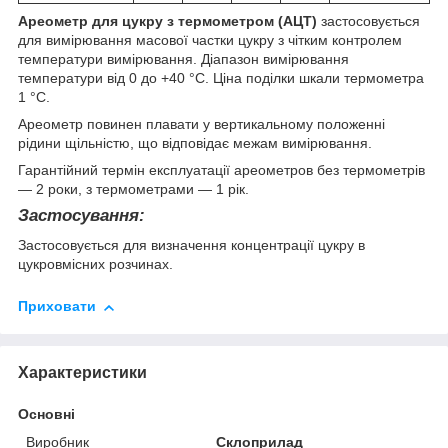
Ареометр для цукру з термометром (АЦТ)
застосовується
для вимірювання масової частки цукру з чітким контролем
температури вимірювання. Діапазон вимірювання
температури від 0 до +40 °С. Ціна поділки шкали термометра
1 °С.
Ареометр повинен плавати у вертикальному положенні
рідини щільністю, що відповідає межам вимірювання.
Гарантійний термін експлуатації ареометров без термометрів
― 2 роки, з термометрами ― 1 рік.
Застосування:
Застосовується для визначення концентрації цукру в
цукровмісних розчинах.
Приховати
Характеристики
Основні
Виробник
Склоприлад