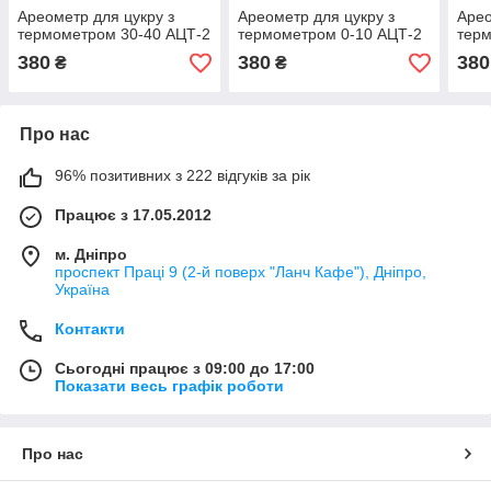
Ареометр для цукру з
Ареометр для цукру з
Арео
термометром 30-40 АЦТ-2
термометром 0-10 АЦТ-2
терм
380
380
380
₴
₴
Про нас
96% позитивних з 222 відгуків за рік
Працює з 17.05.2012
м. Дніпро
проспект Праці 9 (2-й поверх "Ланч Кафе"), Дніпро,
Україна
Контакти
Сьогодні працює з 09:00 до 17:00
Показати весь графік роботи
Про нас