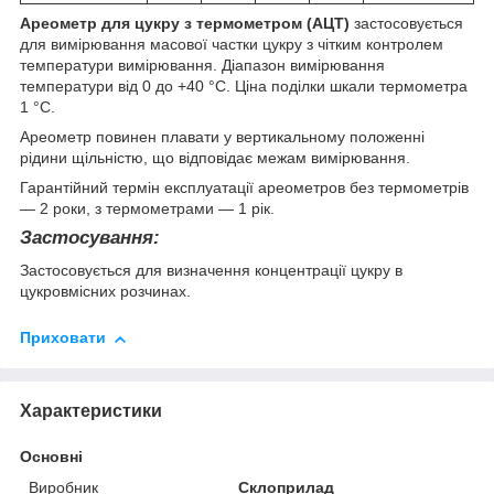
Ареометр для цукру з термометром (АЦТ)
застосовується
для вимірювання масової частки цукру з чітким контролем
температури вимірювання. Діапазон вимірювання
температури від 0 до +40 °С. Ціна поділки шкали термометра
1 °С.
Ареометр повинен плавати у вертикальному положенні
рідини щільністю, що відповідає межам вимірювання.
Гарантійний термін експлуатації ареометров без термометрів
― 2 роки, з термометрами ― 1 рік.
Застосування:
Застосовується для визначення концентрації цукру в
цукровмісних розчинах.
Приховати
Характеристики
Основні
Виробник
Склоприлад