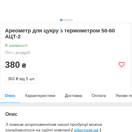
Ареометр для цукру з термометром 50-60
АЦТ-2
В наявності
Опт і роздріб
380
₴
360 ₴
від 5 шт.
Опис
Характеристики
Доставка
Оплата
Умови п
Опис
З повним асортиментом нашої продукції можна
ознайомитися на сайті компанії
(
silur.com.ua
)