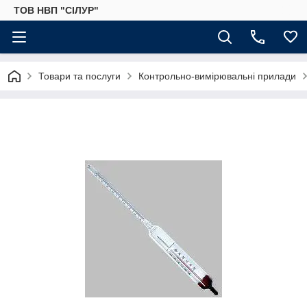
ТОВ НВП "СІЛУР"
Товари та послуги
Контрольно-вимірювальні прилади