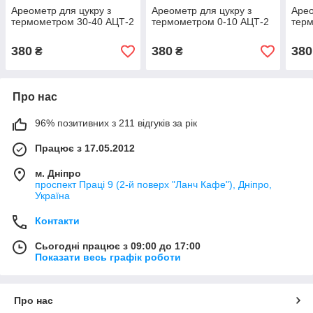
Ареометр для цукру з
Ареометр для цукру з
Арео
термометром 30-40 АЦТ-2
термометром 0-10 АЦТ-2
терм
380
380
380
₴
₴
Про нас
96% позитивних з 211 відгуків за рік
Працює з 17.05.2012
м. Дніпро
проспект Праці 9 (2-й поверх "Ланч Кафе"), Дніпро,
Україна
Контакти
Сьогодні працює з 09:00 до 17:00
Показати весь графік роботи
Про нас