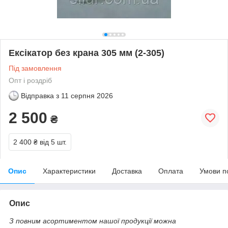
Ексікатор без крана 305 мм (2-305)
Під замовлення
Опт і роздріб
Відправка з
11 серпня 2026
2 500
₴
2 400 ₴
від 5 шт.
Опис
Характеристики
Доставка
Оплата
Умови п
Опис
З повним асортиментом нашої продукції можна