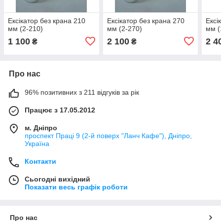
Ексікатор без крана 210
Ексікатор без крана 270
Ексі
мм (2-210)
мм (2-270)
мм (
1 100
2 100
2 4
₴
₴
Про нас
96% позитивних з 211 відгуків за рік
Працює з 17.05.2012
м. Дніпро
проспект Праці 9 (2-й поверх "Ланч Кафе"), Дніпро,
Україна
Контакти
Сьогодні вихідний
Показати весь графік роботи
Про нас