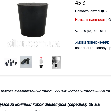
45 ₴
Показати оптові ціни
Немає в наявності
О
+380 (67) 781-91-19
повернення товару п
 повним асортиментом нашої продукції можна ознайомитися на с
Гумовий конічний корок діаметром (середнім) 29 мм