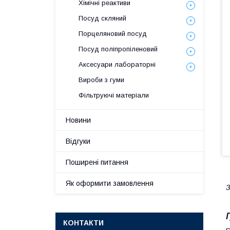
Хімічні реактиви
Посуд скляний
Порцеляновий посуд
Посуд поліпропіленовий
Аксесуари лабораторні
Вироби з гуми
Фільтруючі матеріали
Новини
Відгуки
Поширені питання
Як оформити замовлення
З
КОНТАКТИ