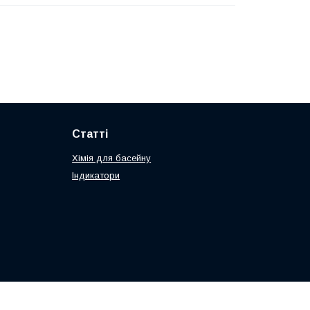
Статті
Хімія для басейну
Індикатори