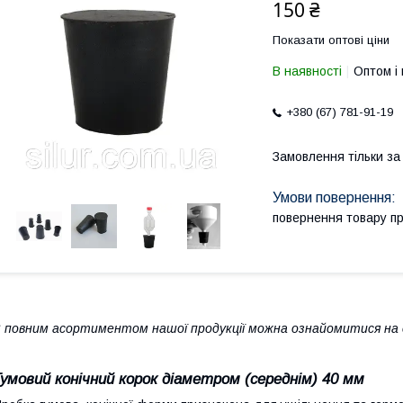
150 ₴
Показати оптові ціни
В наявності
Оптом і 
+380 (67) 781-91-19
Замовлення тільки з
повернення товару п
 повним асортиментом нашої продукції можна ознайомитися на с
Гумовий конічний корок діаметром (середнім) 40 мм