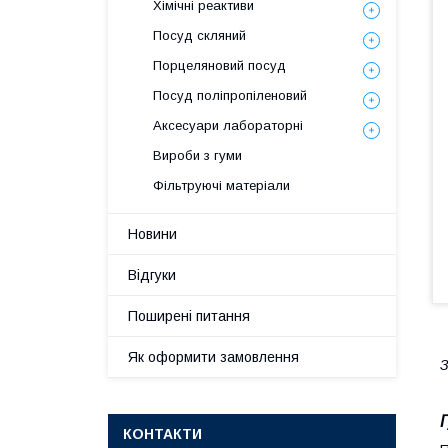
Хімічні реактиви
Посуд скляний
Порцеляновий посуд
Посуд поліпропіленовий
Аксесуари лабораторні
Вироби з гуми
Фільтруючі матеріали
Новини
Відгуки
Поширені питання
Як оформити замовлення
З
КОНТАКТИ