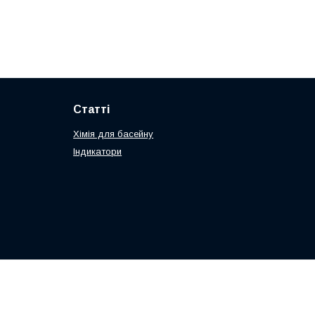
Статті
Хімія для басейну
Індикатори