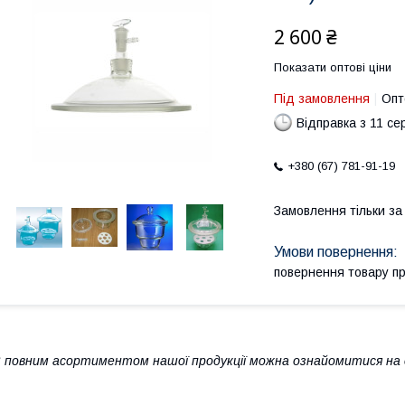
2 600 ₴
Показати оптові ціни
Під замовлення
Опт
Відправка з 11 се
+380 (67) 781-91-19
Замовлення тільки з
повернення товару п
 повним асортиментом нашої продукції можна ознайомитися на с