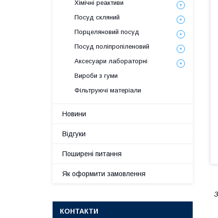
Хімічні реактиви
Посуд скляний
Порцеляновий посуд
Посуд поліпропіленовий
Аксесуари лабораторні
Вироби з гуми
Фільтруючі матеріали
Новини
Відгуки
Поширені питання
Як оформити замовлення
З
КОНТАКТИ