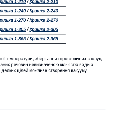
ришка 1-210
/
Кришка 2-210
ришка 1-240
/
Кришка 2-240
ришка 1-270
/
Кришка 2-270
ришка 1-305
/
Кришка 2-305
ришка 1-365
/
Кришка 2-365
ї температури, зберігання гігроскопічних сполук,
ваних речовин невизначеною кількістю води з
я деяких цілей можливе створення вакууму