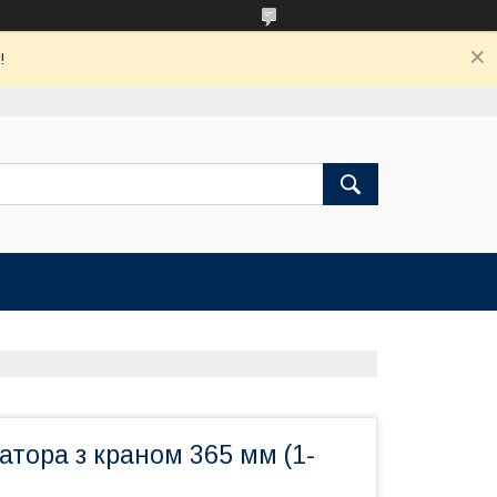
!
атора з краном 365 мм (1-