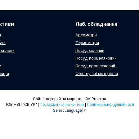
активи
Лаб. обладнання
и
Ареометри
уги
Термометри
 сплави
Посуд скляний
Посуд порцеляновий
и
Посуд пропіленовий
ксиди
Фільтруючі матеріали
Сайт створений на маркетплейсі
Prom.ua
ТОВ НВП "СІЛУР" |
Поскаржитися на контент
|
Політика конфіденційності
Select Language
▼