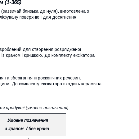
м (1-365)
 (зазвичай близька до нуля), виготовлена з
шліфувану поверхню і для досягнення
 розроблений для створення розрядженої
із краном і кришкою. До комплекту ексікатора
я та зберігання гігроскопічних речовин.
ини. До комплекту ексікатора входить керамічна
ня продукції (умовне позначення)
Умовне позначення
з краном / без крана