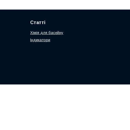
Статті
Хімія для басейну
Індикатори