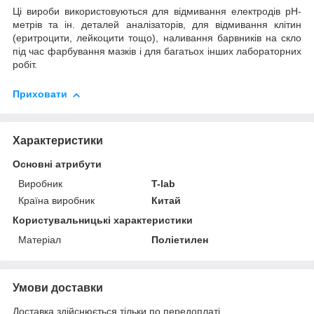
Ці вироби використовуються для відмивання електродів рН-
метрів та ін. деталей аналізаторів, для відмивання клітин
(еритроцити, лейкоцити тощо), наливання барвників на скло
під час фарбування мазків і для багатьох інших лабораторних
робіт.
Приховати
Характеристики
Основні атрибути
Виробник
T-lab
Країна виробник
Китай
Користувальницькі характеристики
Матеріал
Поліетилен
Умови доставки
Доставка здійснюється тільки по передоплаті.