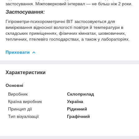
застосування. Міжповерковий інтервал — не більш ніж 2 роки.
Застосування:
Гігірометри-психорометричні ВІТ застосовуються для
вимірювання відносної вологості повітря й температури в
складських приміщеннях, фізичних кімнатах, шовковичних,
тепличних, птелевіго господарствах, а також у лабораторіях.
Приховати
Характеристики
Основні
Виробник
Склоприлад
Країна виробник
Україна
Принцип дії
Рідинний
Тип візуалізації
Графічний