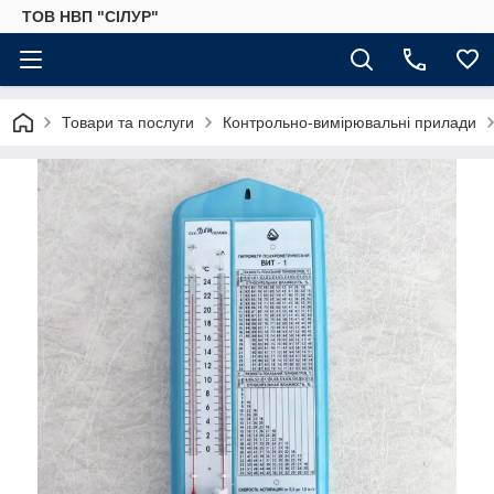
ТОВ НВП "СІЛУР"
Товари та послуги
Контрольно-вимірювальні прилади