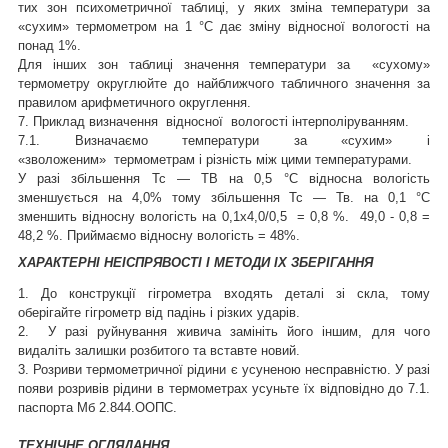
тих зон психометричної таблиці, у яких зміна температури за
«сухим» термометром на 1 °C дає зміну відносної вологості на
понад 1%.
Для інших зон таблиці значення температури за «сухому»
термометру округлюйте до найближчого табличного значення за
правилом арифметичного округлення.
7. Приклад визначення відносної вологості інтерполіруванням.
7.1. Визначаємо температури за «сухим» і
«зволоженим» термометрам і різність між цими температурами.
У разі збільшення Тс — ТВ на 0,5 °C відносна вологість
зменшується на 4,0% тому збільшення Тс — Тв. на 0,1 °C
зменшить відносну вологість на 0,1х4,0/0,5 = 0,8 %. 49,0 - 0,8 =
48,2 %. Приймаємо відносну вологість = 48%.
ХАРАКТЕРНІ НЕІСПРЯВОСТІ І МЕТОДИ ІХ ЗБЕРІГАННЯ
1. До конструкції гігрометра входять деталі зі скла, тому
оберігайте гігрометр від падінь і різких ударів.
2. У разі руйнування живича замініть його іншим, для чого
видаліть залишки розбитого та вставте новий.
3. Розриви термометричної рідини є усуненою несправністю. У разі
появи розривів рідини в термометрах усуньте їх відповідно до 7.1.
паспорта Мб 2.844.ООПС.
ТЕХНІЧНЕ ОГЛЯДАННЯ