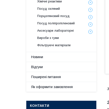
Хімічні реактиви
Посуд скляний
Порцеляновий посуд
Посуд поліпропіленовий
Аксесуари лабораторні
Вироби з гуми
Фільтруючі матеріали
Новини
Відгуки
Поширені питання
Як оформити замовлення
З
КОНТАКТИ