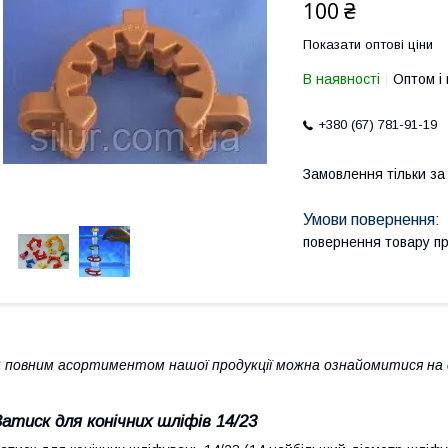
100 ₴
Показати оптові ціни
В наявності
Оптом і 
+380 (67) 781-91-19
Замовлення тільки з
повернення товару п
 повним асортиментом нашої продукції можна ознайомитися на с
Затиск для конічних шліфів 14/23