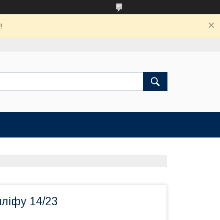
!
ліфу 14/23