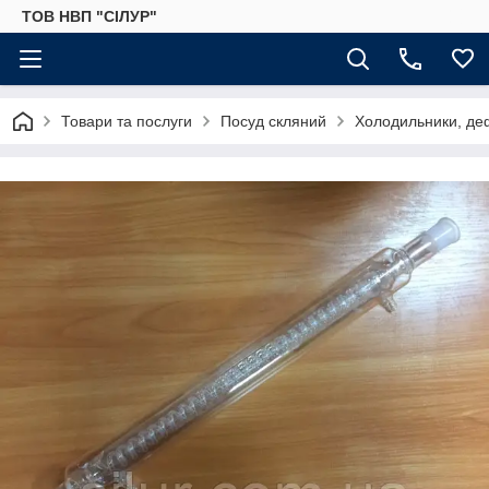
ТОВ НВП "СІЛУР"
Товари та послуги
Посуд скляний
Холодильники, де