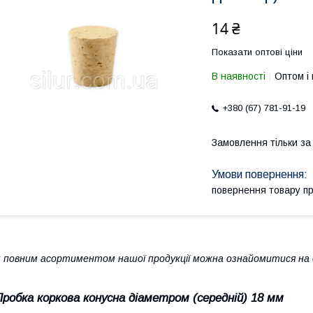
14 ₴
Показати оптові ціни
В наявності
Оптом і 
+380 (67) 781-91-19
Замовлення тільки з
повернення товару п
 повним асортиментом нашої продукції можна ознайомитися на с
Пробка коркова конусна діаметром (середній) 18 мм