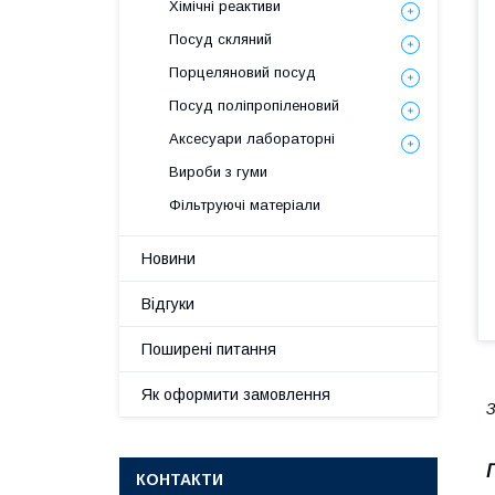
Хімічні реактиви
Посуд скляний
Порцеляновий посуд
Посуд поліпропіленовий
Аксесуари лабораторні
Вироби з гуми
Фільтруючі матеріали
Новини
Відгуки
Поширені питання
Як оформити замовлення
З
КОНТАКТИ