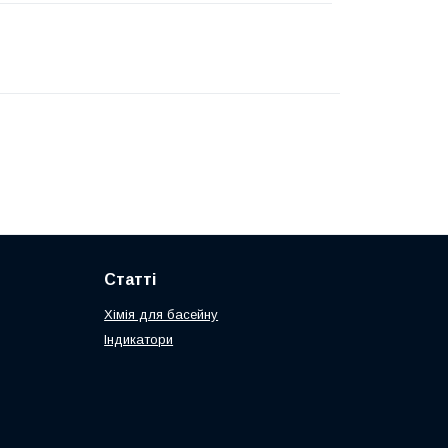
Статті
Хімія для басейну
Індикатори