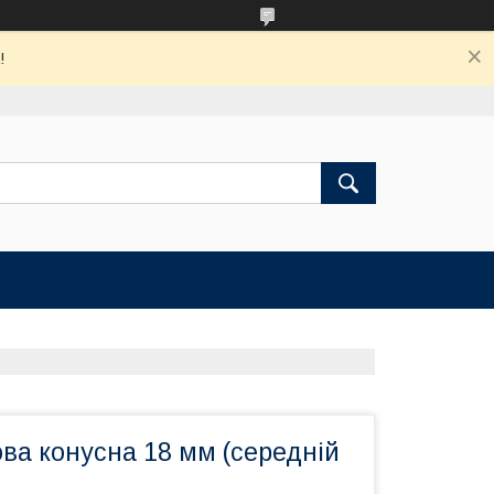
!
ва конусна 18 мм (середній