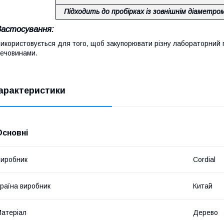
Підходить до пробірках із зовнішнім діаметро
Застосування:
икористовується для того, щоб закупорювати різну лабораторний 
ечовинами.
арактеристики
Основні
иробник
Cordial
раїна виробник
Китай
атеріал
Дерево